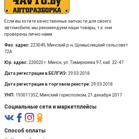
Если вы хотите качественные запчасти для своего
автомобиля, мы рекомендуем наши товары, т.к. они
проверены лично нами
Физ. адрес:
223049, Минский р-н, Щомыслицкий сельсовет
72А
Юр. адрес:
220020 г. Минск, ул. Тимирязева 97, каб. 22-47
Дата регистрации в БЕЛГИЭ:
29.03.2018
Дата регистрации в торговом реестре:
29.03.2018
УНП:
193011352, Минский горисполком, 21 декабря 2017
Социальные сети и маркетплейсы
Способ оплаты