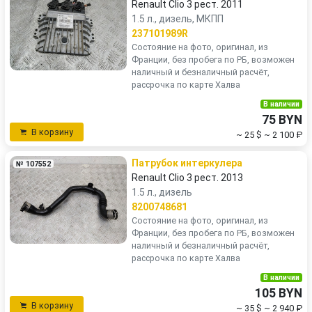
Renault Clio 3 рест. 2011
1.5 л., дизель, МКПП
237101989R
Состояние на фото, оригинал, из
Франции, без пробега по РБ, возможен
наличный и безналичный расчёт,
рассрочка по карте Халва
В наличии
75 BYN
В корзину
~ 25 $
~ 2 100 ₽
Патрубок интеркулера
№ 107552
Renault Clio 3 рест. 2013
1.5 л., дизель
8200748681
Состояние на фото, оригинал, из
Франции, без пробега по РБ, возможен
наличный и безналичный расчёт,
рассрочка по карте Халва
В наличии
105 BYN
В корзину
~ 35 $
~ 2 940 ₽