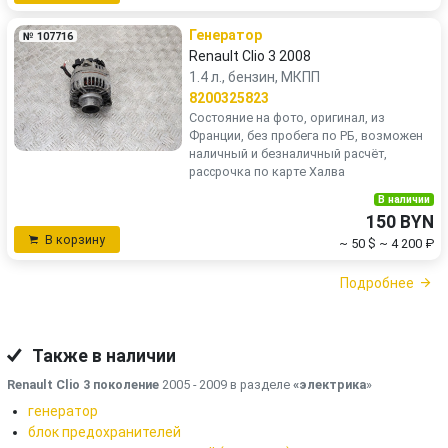
Генератор
№ 107716
Renault Clio 3 2008
1.4 л., бензин, МКПП
8200325823
Состояние на фото, оригинал, из
Франции, без пробега по РБ, возможен
наличный и безналичный расчёт,
рассрочка по карте Халва
В наличии
150 BYN
В корзину
~ 50 $
~ 4 200 ₽
Подробнее
Также в наличии
Renault Clio 3 поколение
2005 - 2009 в разделе
«электрика
»
генератор
блок предохранителей