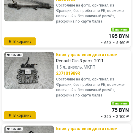
Состояние на фото, оригинал, из
Франции, без пробега по РБ, возможен
наличный и безналичный расчёт,
рассрочка по карте Халва
В наличии
195 BYN
В корзину
~ 65 $
~ 5 460 ₽
Блок управления двигателем
№ 107283
Renault Clio 3 рест. 2011
1.5 л., дизель, МКПП
237101989R
Состояние на фото, оригинал, из
Франции, без пробега по РБ, возможен
наличный и безналичный расчёт,
рассрочка по карте Халва
В наличии
75 BYN
В корзину
~ 25 $
~ 2 100 ₽
Блок управления двигателем
№ 107285