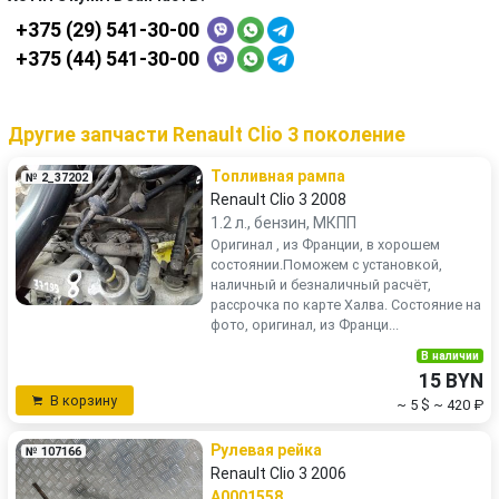
+375 (29) 541-30-00
+375 (44) 541-30-00
Другие запчасти Renault Clio 3 поколение
Топливная рампа
№ 2_37202
Renault Clio 3 2008
1.2 л., бензин, МКПП
Оригинал , из Франции, в хорошем
состоянии.Поможем с установкой,
наличный и безналичный расчёт,
рассрочка по карте Халва. Состояние на
фото, оригинал, из Франци...
В наличии
15 BYN
В корзину
~ 5 $
~ 420 ₽
Рулевая рейка
№ 107166
Renault Clio 3 2006
A0001558