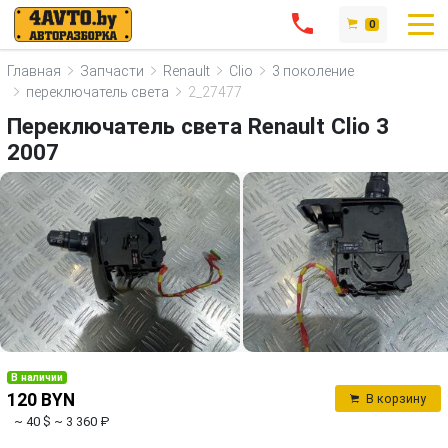
0
Главная
Запчасти
Renault
Clio
3 поколение
переключатель света
2_27477
Переключатель света Renault Clio 3
2007
В наличии
120 BYN
В корзину
~ 40 $
~ 3 360 ₽