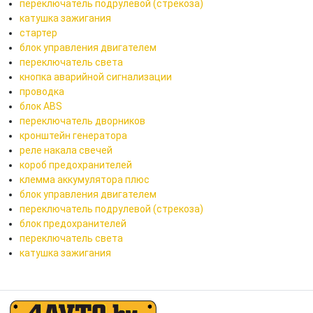
переключатель подрулевой (стрекоза)
катушка зажигания
стартер
блок управления двигателем
переключатель света
кнопка аварийной сигнализации
проводка
блок ABS
переключатель дворников
кронштейн генератора
реле накала свечей
короб предохранителей
клемма аккумулятора плюс
блок управления двигателем
переключатель подрулевой (стрекоза)
блок предохранителей
переключатель света
катушка зажигания