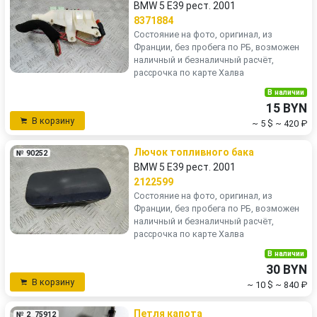
BMW 5 E39 рест. 2001
8371884
Состояние на фото, оригинал, из
Франции, без пробега по РБ, возможен
наличный и безналичный расчёт,
рассрочка по карте Халва
В наличии
15 BYN
В корзину
~ 5 $
~ 420 ₽
Лючок топливного бака
№ 90252
BMW 5 E39 рест. 2001
2122599
Состояние на фото, оригинал, из
Франции, без пробега по РБ, возможен
наличный и безналичный расчёт,
рассрочка по карте Халва
В наличии
30 BYN
В корзину
~ 10 $
~ 840 ₽
Петля капота
№ 2_75912