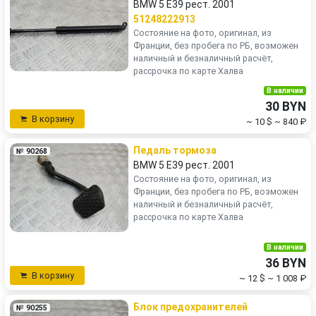
BMW 5 E39 рест. 2001
51248222913
Состояние на фото, оригинал, из
Франции, без пробега по РБ, возможен
наличный и безналичный расчёт,
рассрочка по карте Халва
В наличии
30 BYN
В корзину
~ 10 $
~ 840 ₽
Педаль тормоза
№ 90268
BMW 5 E39 рест. 2001
Состояние на фото, оригинал, из
Франции, без пробега по РБ, возможен
наличный и безналичный расчёт,
рассрочка по карте Халва
В наличии
36 BYN
В корзину
~ 12 $
~ 1 008 ₽
Блок предохранителей
№ 90255