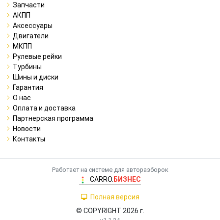
Запчасти
АКПП
Аксессуары
Двигатели
МКПП
Рулевые рейки
Турбины
Шины и диски
Гарантия
О нас
Оплата и доставка
Партнерская программа
Новости
Контакты
Работает на системе для авторазборок
CARRO.
БИЗНЕС
Полная версия
© COPYRIGHT 2026 г.