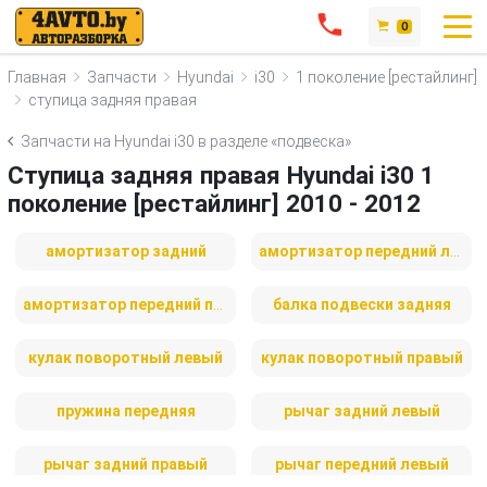
0
Главная
Запчасти
Hyundai
i30
1 поколение [рестайлинг]
ступица задняя правая
Запчасти на Hyundai i30 в разделе «подвеска»
Ступица задняя правая Hyundai i30 1
поколение [рестайлинг] 2010 - 2012
амортизатор задний
амортизатор передний левый
амортизатор передний правый
балка подвески задняя
кулак поворотный левый
кулак поворотный правый
пружина передняя
рычаг задний левый
рычаг задний правый
рычаг передний левый