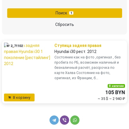
Поиск
1
Сбросить
Ступица задняя правая
№ 2_71102
Hyundai i30 рест. 2012
Состояние как на фото ,оригинал , без
пробега по РБ, возможен наличный и
безналичный расчёт, рассрочка по
карте Халва Состояние на фото,
оригинал, из Франции, б...
В наличии
105 BYN
В корзину
~ 35 $
~ 2 940 ₽