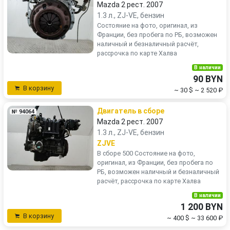
Mazda 2 рест. 2007
1.3 л., ZJ-VE, бензин
Состояние на фото, оригинал, из
Франции, без пробега по РБ, возможен
наличный и безналичный расчёт,
рассрочка по карте Халва
В наличии
90 BYN
В корзину
~ 30 $
~ 2 520 ₽
Двигатель в сборе
№ 94064
Mazda 2 рест. 2007
1.3 л., ZJ-VE, бензин
ZJVE
В сборе 500 Состояние на фото,
оригинал, из Франции, без пробега по
РБ, возможен наличный и безналичный
расчёт, рассрочка по карте Халва
В наличии
1 200 BYN
В корзину
~ 400 $
~ 33 600 ₽