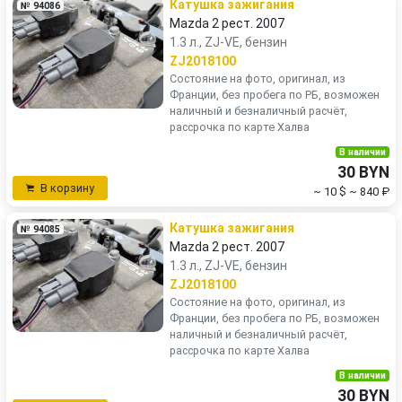
Катушка зажигания
№ 94086
Mazda 2 рест. 2007
1.3 л., ZJ-VE, бензин
ZJ2018100
Состояние на фото, оригинал, из
Франции, без пробега по РБ, возможен
наличный и безналичный расчёт,
рассрочка по карте Халва
В наличии
30 BYN
В корзину
~ 10 $
~ 840 ₽
Катушка зажигания
№ 94085
Mazda 2 рест. 2007
1.3 л., ZJ-VE, бензин
ZJ2018100
Состояние на фото, оригинал, из
Франции, без пробега по РБ, возможен
наличный и безналичный расчёт,
рассрочка по карте Халва
В наличии
30 BYN