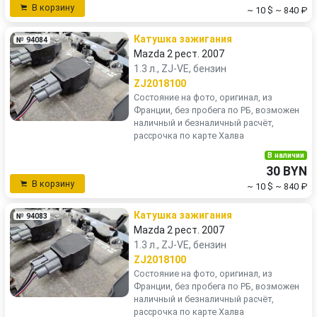
В корзину
~ 10 $
~ 840 ₽
Катушка зажигания
№ 94084
Mazda 2 рест. 2007
1.3 л., ZJ-VE, бензин
ZJ2018100
Состояние на фото, оригинал, из
Франции, без пробега по РБ, возможен
наличный и безналичный расчёт,
рассрочка по карте Халва
В наличии
30 BYN
В корзину
~ 10 $
~ 840 ₽
Катушка зажигания
№ 94083
Mazda 2 рест. 2007
1.3 л., ZJ-VE, бензин
ZJ2018100
Состояние на фото, оригинал, из
Франции, без пробега по РБ, возможен
наличный и безналичный расчёт,
рассрочка по карте Халва