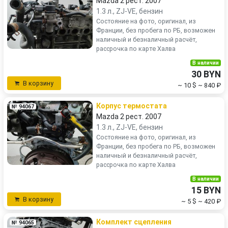
Mazda 2 рест. 2007
1.3 л., ZJ-VE, бензин
Состояние на фото, оригинал, из
Франции, без пробега по РБ, возможен
наличный и безналичный расчёт,
рассрочка по карте Халва
В наличии
30 BYN
В корзину
~ 10 $
~ 840 ₽
Корпус термостата
№ 94067
Mazda 2 рест. 2007
1.3 л., ZJ-VE, бензин
Состояние на фото, оригинал, из
Франции, без пробега по РБ, возможен
наличный и безналичный расчёт,
рассрочка по карте Халва
В наличии
15 BYN
В корзину
~ 5 $
~ 420 ₽
Комплект сцепления
№ 94065