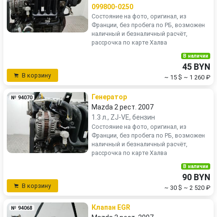
099800-0250
Состояние на фото, оригинал, из
Франции, без пробега по РБ, возможен
наличный и безналичный расчёт,
рассрочка по карте Халва
В наличии
45 BYN
В корзину
~ 15 $
~ 1 260 ₽
Генератор
№ 94070
Mazda 2 рест. 2007
1.3 л., ZJ-VE, бензин
Состояние на фото, оригинал, из
Франции, без пробега по РБ, возможен
наличный и безналичный расчёт,
рассрочка по карте Халва
В наличии
90 BYN
В корзину
~ 30 $
~ 2 520 ₽
Клапан EGR
№ 94068