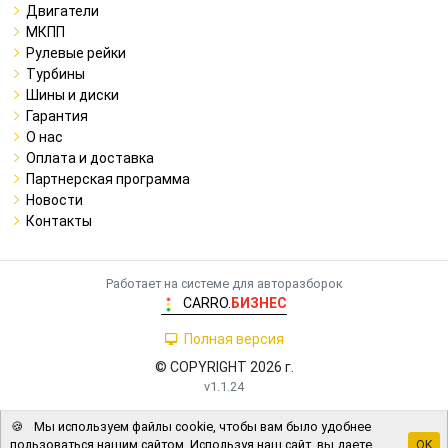
Двигатели
МКПП
Рулевые рейки
Турбины
Шины и диски
Гарантия
О нас
Оплата и доставка
Партнерская программа
Новости
Контакты
Работает на системе для авторазборок
CARRO.
БИЗНЕС
Полная версия
© COPYRIGHT 2026 г.
v1.1.24
🍪
Мы используем файлы cookie, чтобы вам было удобнее
пользоваться нашим сайтом. Используя наш сайт, вы даете
OK