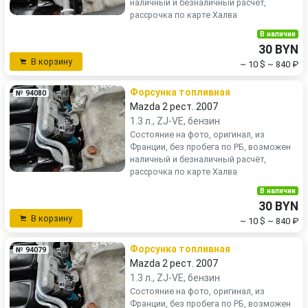
наличный и безналичный расчёт,
рассрочка по карте Халва
В наличии
30 BYN
В корзину
~ 10 $
~ 840 ₽
Форсунка топливная
№ 94080
Mazda 2 рест. 2007
1.3 л., ZJ-VE, бензин
Состояние на фото, оригинал, из
Франции, без пробега по РБ, возможен
наличный и безналичный расчёт,
рассрочка по карте Халва
В наличии
30 BYN
В корзину
~ 10 $
~ 840 ₽
Форсунка топливная
№ 94079
Mazda 2 рест. 2007
1.3 л., ZJ-VE, бензин
Состояние на фото, оригинал, из
Франции, без пробега по РБ, возможен