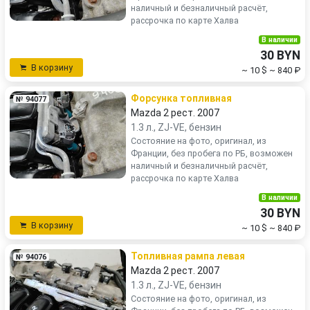
наличный и безналичный расчёт,
рассрочка по карте Халва
В наличии
30 BYN
В корзину
~ 10 $
~ 840 ₽
Форсунка топливная
№ 94077
Mazda 2 рест. 2007
1.3 л., ZJ-VE, бензин
Состояние на фото, оригинал, из
Франции, без пробега по РБ, возможен
наличный и безналичный расчёт,
рассрочка по карте Халва
В наличии
30 BYN
В корзину
~ 10 $
~ 840 ₽
Топливная рампа левая
№ 94076
Mazda 2 рест. 2007
1.3 л., ZJ-VE, бензин
Состояние на фото, оригинал, из