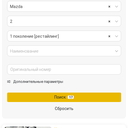
Mazda
×
2
×
1 поколение [рестайлинг]
×
Наименование
Дополнительные параметры
Поиск
17
Сбросить