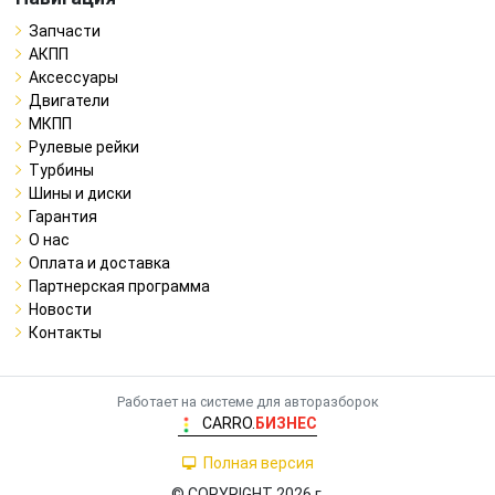
Запчасти
АКПП
Аксессуары
Двигатели
МКПП
Рулевые рейки
Турбины
Шины и диски
Гарантия
О нас
Оплата и доставка
Партнерская программа
Новости
Контакты
Работает на системе для авторазборок
CARRO.
БИЗНЕС
Полная версия
© COPYRIGHT 2026 г.