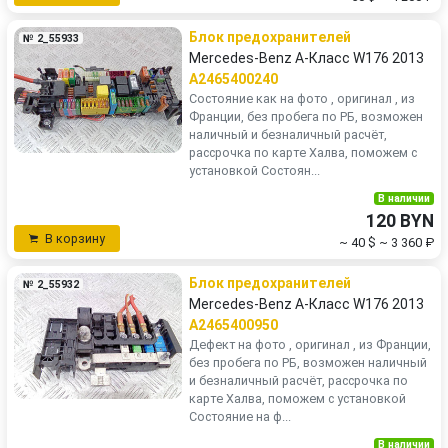
Блок предохранителей
№ 2_55933
Mercedes-Benz A-Класс W176 2013
A2465400240
Состояние как на фото , оригинал , из
Франции, без пробега по РБ, возможен
наличный и безналичный расчёт,
рассрочка по карте Халва, поможем с
установкой Состоян...
В наличии
120 BYN
В корзину
~ 40 $
~ 3 360 ₽
Блок предохранителей
№ 2_55932
Mercedes-Benz A-Класс W176 2013
A2465400950
Дефект на фото , оригинал , из Франции,
без пробега по РБ, возможен наличный
и безналичный расчёт, рассрочка по
карте Халва, поможем с установкой
Состояние на ф...
В наличии