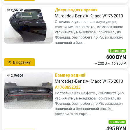
Дверь задняя правая
№ 2_56520
Mercedes-Benz A-Класс W176 2013
Стоимость указана за голую дверь,
состояние как на фото , комплектацию
уточняйте у менеджера , оригинал , из
Франции, без пробега по РБ, возможен
наличный и без...
В наличии
600 BYN
В корзину
~ 200 $
~ 16 800 ₽
Бампер задний
№ 2_56506
Mercedes-Benz A-Класс W176 2013
A1768852325
Состояние как на фото , комплектацию
уточняйте у менеджера , оригинал , из
Франции, без пробега по РБ, возможен
наличный и безналичный расчёт,
рассрочка по карт...
В наличии
495 BYN