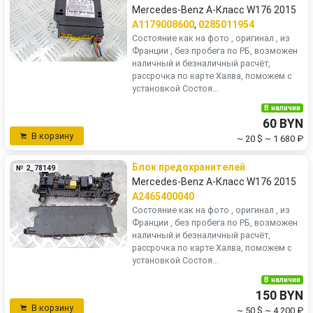
Mercedes-Benz A-Класс W176 2015
A1179008600
,
0285011954
Состояние как на фото , оригинал , из
Франции , без пробега по РБ, возможен
наличный и безналичный расчёт,
рассрочка по карте Халва, поможем с
установкой Состоя...
В наличии
60 BYN
В корзину
~ 20 $
~ 1 680 ₽
Блок предохранителей
№ 2_78149
Mercedes-Benz A-Класс W176 2015
A2465400040
Состояние как на фото , оригинал , из
Франции , без пробега по РБ, возможен
наличный и безналичный расчёт,
рассрочка по карте Халва, поможем с
установкой Состоя...
В наличии
150 BYN
В корзину
~ 50 $
~ 4 200 ₽