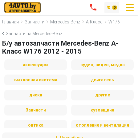
0
Главная
Запчасти
Mercedes-Benz
A-Класс
W176
Запчасти на Mercedes-Benz
Б/у автозапчасти Mercedes-Benz A-
Класс W176 2012 - 2015
аксессуары
аудио, видео, медиа
выхлопная система
двигатель
диски
другие
Запчасти
кузовщина
оптика
отопление и вентиляция
Подробнее