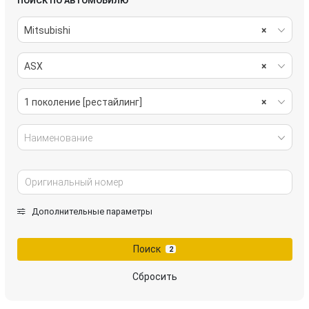
ПОИСК ПО АВТОМОБИЛЮ
Mitsubishi
×
ASX
×
1 поколение [рестайлинг]
×
Наименование
Дополнительные параметры
Поиск
2
Сбросить