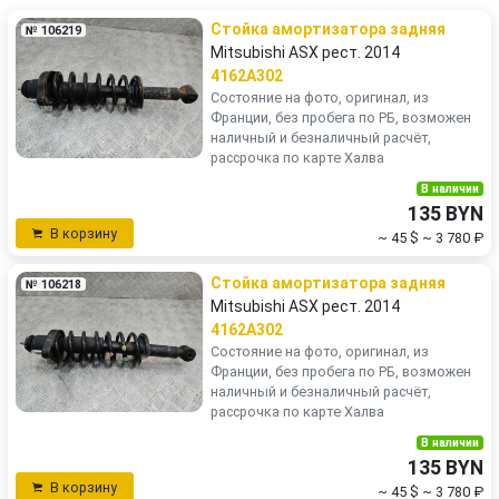
Стойка амортизатора задняя
№ 106219
Mitsubishi ASX рест. 2014
4162A302
Состояние на фото, оригинал, из
Франции, без пробега по РБ, возможен
наличный и безналичный расчёт,
рассрочка по карте Халва
В наличии
135 BYN
В корзину
~ 45 $
~ 3 780 ₽
Стойка амортизатора задняя
№ 106218
Mitsubishi ASX рест. 2014
4162A302
Состояние на фото, оригинал, из
Франции, без пробега по РБ, возможен
наличный и безналичный расчёт,
рассрочка по карте Халва
В наличии
135 BYN
В корзину
~ 45 $
~ 3 780 ₽