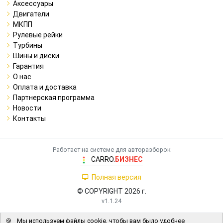
Аксессуары
Двигатели
МКПП
Рулевые рейки
Турбины
Шины и диски
Гарантия
О нас
Оплата и доставка
Партнерская программа
Новости
Контакты
Работает на системе для авторазборок
CARRO.
БИЗНЕС
Полная версия
© COPYRIGHT 2026 г.
v1.1.24
🍪
Мы используем файлы cookie, чтобы вам было удобнее