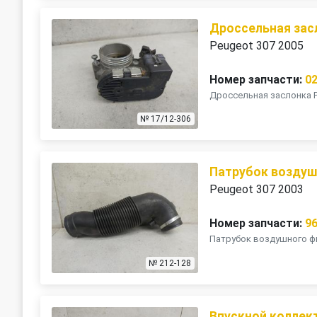
Дроссельная зас
Peugeot 307 2005
Номер запчасти:
0
Дроссельная заслонка Pe
№ 17/12-306
Патрубок воздуш
Peugeot 307 2003
Номер запчасти:
9
Патрубок воздушного ф
№ 212-128
Впускной коллек