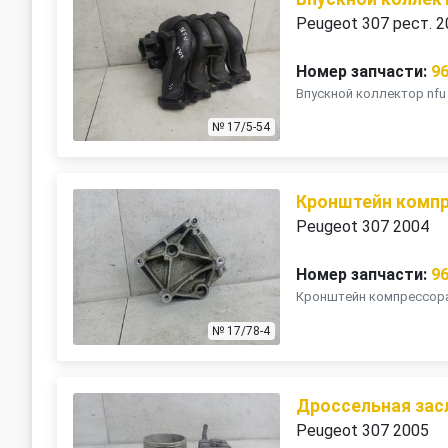
Peugeot 307 рест. 
Номер запчасти:
9
Впускной коллектор nfu 
№ 17/5-54
Кронштейн комп
Peugeot 307 2004
Номер запчасти:
9
Кронштейн компрессора 
№ 17/78-4
Дроссельная зас
Peugeot 307 2005