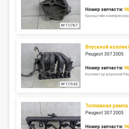
Номер запчасти:
9
Кронштейн компрессора 
№ 17/78-7
Впускной коллек
Peugeot 307 2005
Номер запчасти:
9
Коллектор впускной Peu
№ 17/5-65
Топливная рампа
Peugeot 307 2005
Номер запчасти:
9