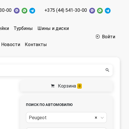
-30-00
+375 (44) 541-30-00
ейки
Турбины
Шины и диски
Войти
Новости
Контакты
Корзина
0
ПОИСК ПО АВТОМОБИЛЮ
Peugeot
×