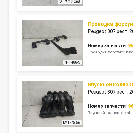
№ 17/12-308
Проводка форсу
Peugeot 307 рест. 
Номер запчасти:
9
Проводка форсунок пежо
№ 1488-5
Впускной коллек
Peugeot 307 рест. 
Номер запчасти:
9
Впускной коллектор nfu 
№ 17/5-56