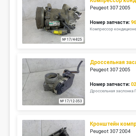
Компрессор кон
Peugeot 307 2005
Номер запчасти:
9
Компрессор кондиционера
№ 17/4-825
Дроссельная зас
Peugeot 307 2005
Номер запчасти:
0
Дроссельная заслонка П
№ 17/12-353
Кронштейн комп
Peugeot 307 2004