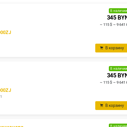
В наличи
345 BY
~ 115 $
~ 9 641 
000ZJ
В корзину
В наличи
345 BY
~ 115 $
~ 9 641 
000ZJ
 1
В корзину
В наличи