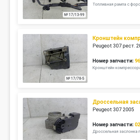
Топливная рампа с фор
№ 17/13-99
Кронштейн комп
Peugeot 307 рест. 
Номер запчасти:
9
Кронштейн компрессора к
№ 17/78-5
Дроссельная зас
Peugeot 307 2005
Номер запчасти:
0
Дроссельная заслонка n