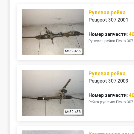
Рулевая рейка
Peugeot 307 2001
Номер запчасти:
4
Рулевая рейка Пежо 307
№ 59-456
Рулевая рейка
Peugeot 307 2003
Номер запчасти:
4
Рейка рулевая Пежо 307
№ 59-458