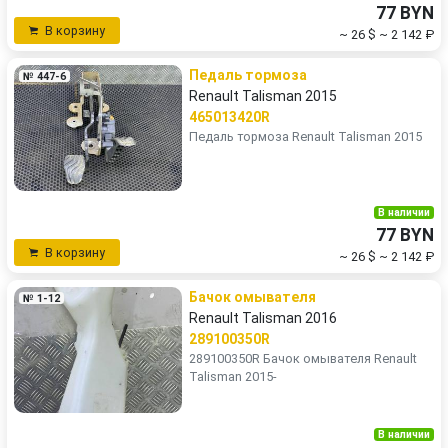
77 BYN
В корзину
~ 26 $
~ 2 142 ₽
Педаль тормоза
№ 447-6
Renault Talisman 2015
465013420R
Педаль тормоза Renault Talisman 2015
В наличии
77 BYN
В корзину
~ 26 $
~ 2 142 ₽
Бачок омывателя
№ 1-12
Renault Talisman 2016
289100350R
289100350R Бачок омывателя Renault
Talisman 2015-
В наличии