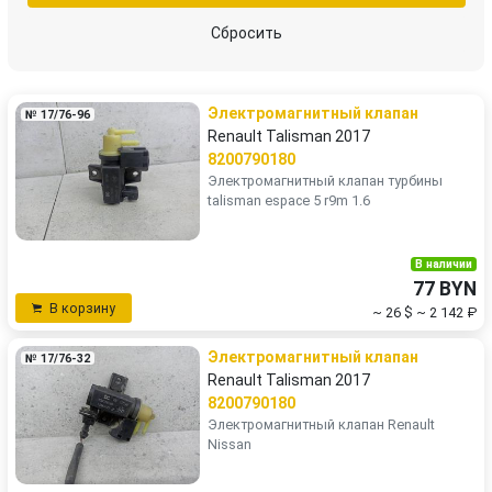
Сбросить
Электромагнитный клапан
№ 17/76-96
Renault Talisman 2017
8200790180
Электромагнитный клапан турбины
talisman espace 5 r9m 1.6
В наличии
77 BYN
В корзину
~ 26 $
~ 2 142 ₽
Электромагнитный клапан
№ 17/76-32
Renault Talisman 2017
8200790180
Электромагнитный клапан Renault
Nissan