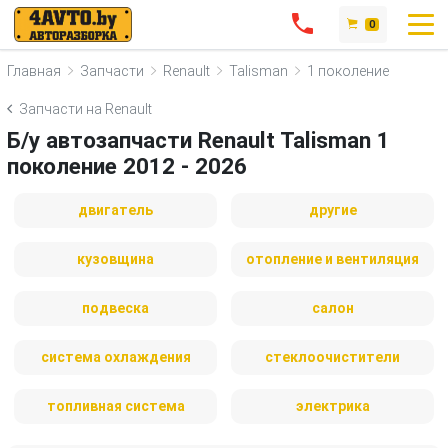
0
Главная
Запчасти
Renault
Talisman
1 поколение
Запчасти на Renault
Б/у автозапчасти Renault Talisman 1
поколение 2012 - 2026
двигатель
другие
кузовщина
отопление и вентиляция
подвеска
салон
система охлаждения
стеклоочистители
топливная система
электрика