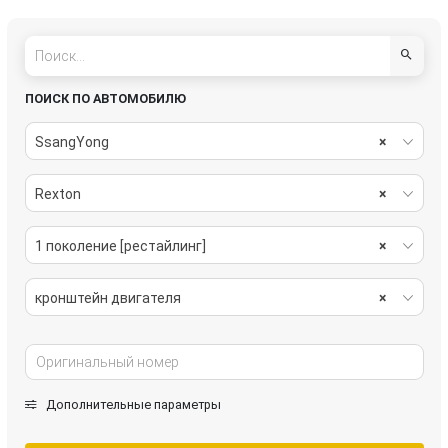
ПОИСК ПО АВТОМОБИЛЮ
SsangYong
×
Rexton
×
1 поколение [рестайлинг]
×
кронштейн двигателя
×
Дополнительные параметры