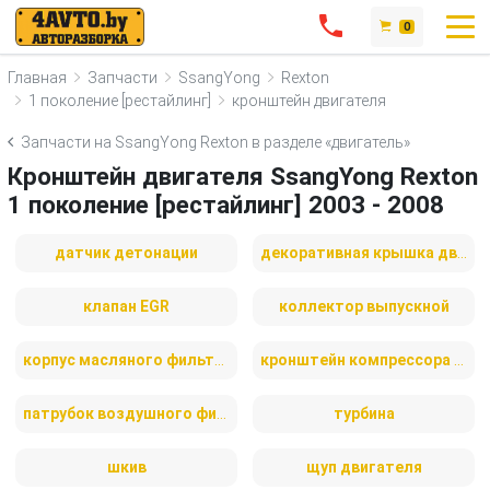
0
Главная
Запчасти
SsangYong
Rexton
1 поколение [рестайлинг]
кронштейн двигателя
Запчасти на SsangYong Rexton в разделе «двигатель»
Кронштейн двигателя SsangYong Rexton
1 поколение [рестайлинг] 2003 - 2008
датчик детонации
декоративная крышка двигателя
клапан EGR
коллектор выпускной
корпус масляного фильтра
кронштейн компрессора кондиционера
патрубок воздушного фильтра
турбина
шкив
щуп двигателя