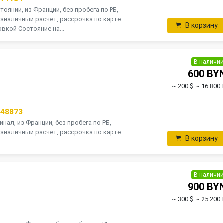
оянии, из Франции, без пробега по РБ,
зналичный расчёт, рассрочка по карте
В корзину
вкой Состояние на...
В наличи
600 BY
~ 200 $
~ 16 800 
148873
инал, из Франции, без пробега по РБ,
зналичный расчёт, рассрочка по карте
В корзину
В наличи
900 BY
~ 300 $
~ 25 200 