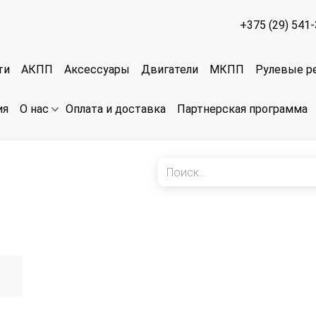
+375 (29) 541
ти
АКПП
Аксессуары
Двигатели
МКПП
Рулевые р
ия
Оплата и доставка
Партнерская программа
О нас