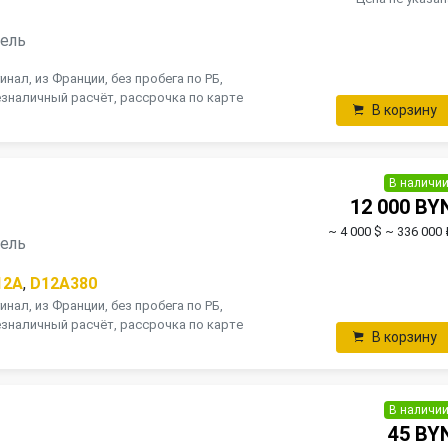
зель
инал, из Франции, без пробега по РБ,
зналичный расчёт, рассрочка по карте
В корзину
В наличи
12 000 BY
~ 4 000 $
~ 336 000 
зель
12A
,
D12A380
инал, из Франции, без пробега по РБ,
зналичный расчёт, рассрочка по карте
В корзину
В наличи
45 BY