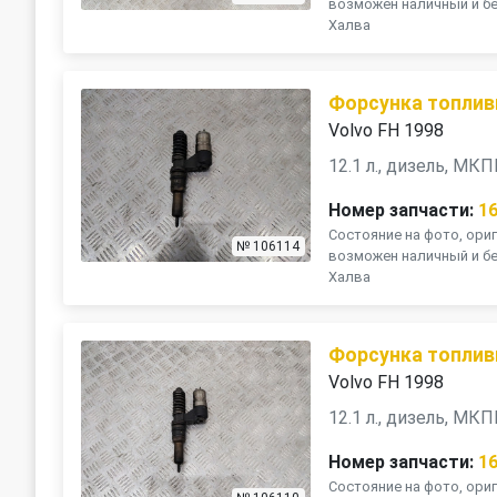
возможен наличный и бе
Халва
Форсунка топлив
Volvo FH 1998
12.1 л., дизель, МК
Номер запчасти:
1
Состояние на фото, ориг
№ 106114
возможен наличный и бе
Халва
Форсунка топлив
Volvo FH 1998
12.1 л., дизель, МК
Номер запчасти:
1
Состояние на фото, ориг