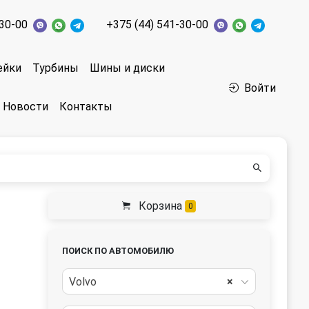
-30-00
+375 (44) 541-30-00
ейки
Турбины
Шины и диски
Войти
Новости
Контакты
Корзина
0
ПОИСК ПО АВТОМОБИЛЮ
Volvo
×