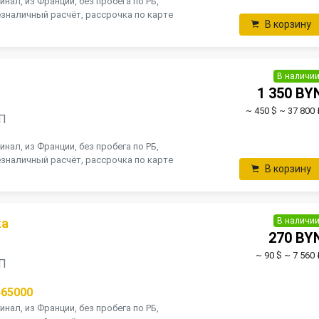
инал, из Франции, без пробега по РБ,
зналичный расчёт, рассрочка по карте
В корзину
В наличи
1 350 BY
~ 450 $
~ 37 800 
ПП
инал, из Франции, без пробега по РБ,
зналичный расчёт, рассрочка по карте
В корзину
В наличи
ка
270 BY
~ 90 $
~ 7 560 
ПП
465000
инал, из Франции, без пробега по РБ,