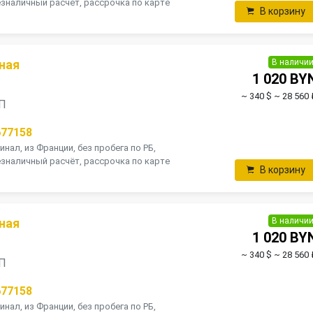
зналичный расчёт, рассрочка по карте
В корзину
В наличи
ная
1 020 BY
~ 340 $
~ 28 560 
ПП
677158
инал, из Франции, без пробега по РБ,
зналичный расчёт, рассрочка по карте
В корзину
В наличи
ная
1 020 BY
~ 340 $
~ 28 560 
ПП
677158
инал, из Франции, без пробега по РБ,