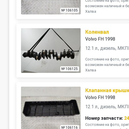
Состояние на фото, ориг
возможен наличный и бе
№ 106105
Халва
Коленвал
Volvo FH 1998
12.1 л., дизель, МК
Состояние на фото, ориг
возможен наличный и бе
№ 106125
Халва
Клапанная крыш
Volvo FH 1998
12.1 л., дизель, МК
Номер запчасти:
2
Состояние на фото, ориг
№ 106116