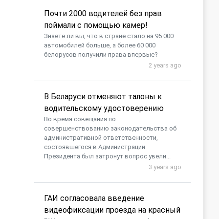
Почти 2000 водителей без прав
поймали с помощью камер!
Знаете ли вы, что в стране стало на 95 000
автомобилей больше, а более 60 000
белорусов получили права впервые?
2 years ago
В Беларуси отменяют талоны к
водительскому удостоверению
Во время совещания по
совершенствованию законодательства об
административной ответственности,
состоявшегося в Администрации
Президента был затронут вопрос увели...
3 years ago
ГАИ согласовала введение
видеофиксации проезда на красный