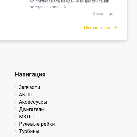
ГАИ согласовала введение видеофиксации
проезда на красный.
3 years ago
Показать все
Навигация
Запчасти
АКПП
Аксессуары
Двигатели
МКПП
Рулевые рейки
Турбины