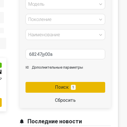
Модель
Поколение
Наименование
и
Дополнительные параметры
N
₽
Поиск
1
Сбросить
Последние новости