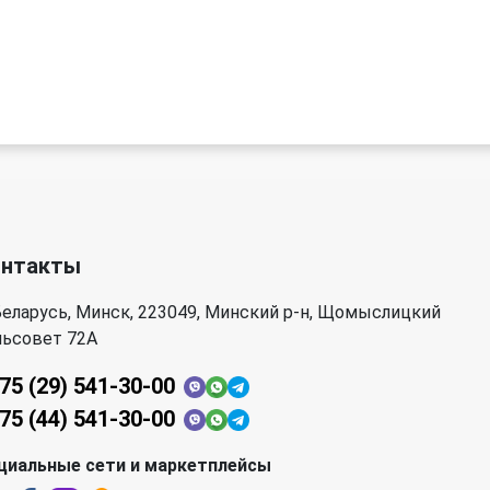
онтакты
еларусь, Минск, 223049, Минский р-н, Щомыслицкий
льсовет 72А
75 (29) 541-30-00
75 (44) 541-30-00
циальные сети и маркетплейсы