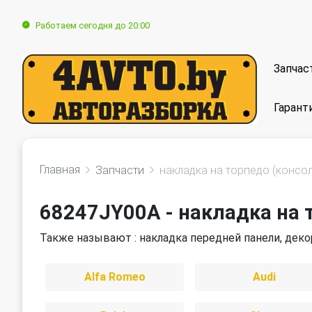
Работаем сегодня до 20:00
Запчас
Гарант
Главная
Запчасти
накладка на торпедо (консол
68247JY00A - накладка на 
Также называют : накладка передней панели, деко
Alfa Romeo
Audi