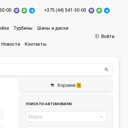
-30-00
+375 (44) 541-30-00
ейки
Турбины
Шины и диски
Войти
Новости
Контакты
Корзина
0
ПОИСК ПО АВТОМОБИЛЮ
Марка