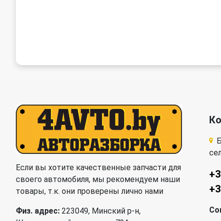
К
Б
се
Если вы хотите качественные запчасти для
+3
своего автомобиля, мы рекомендуем наши
+3
товары, т.к. они проверены лично нами
Со
Физ. адрес:
223049, Минский р-н,