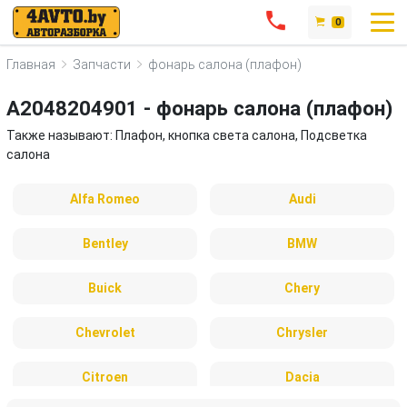
0
Главная
Запчасти
фонарь салона (плафон)
A2048204901 - фонарь салона (плафон)
Также называют: Плафон, кнопка света салона, Подсветка
салона
Alfa Romeo
Audi
Bentley
BMW
Buick
Chery
Chevrolet
Chrysler
Citroen
Dacia