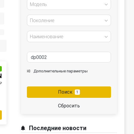
Модель
Поколение
Наименование
и
Дополнительные параметры
N
₽
Поиск
1
Сбросить
Последние новости