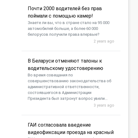
Почти 2000 водителей без прав
поймали с помощью камер!
Знаете ли вы, что в стране стало на 95 000
автомобилей больше, а более 60 000
белорусов получили права впервые?
2 years ago
В Беларуси отменяют талоны к
водительскому удостоверению
Во время совещания по
совершенствованию законодательства об
административной ответственности,
состоявшегося в Администрации
Президента был затронут вопрос увели...
3 years ago
ГАИ согласовала введение
видеофиксации проезда на красный