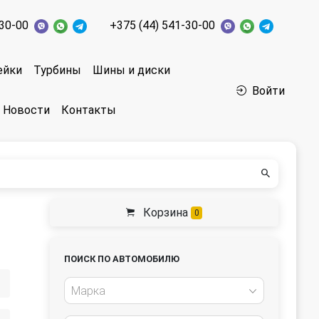
-30-00
+375 (44) 541-30-00
ейки
Турбины
Шины и диски
Войти
Новости
Контакты
Корзина
0
ПОИСК ПО АВТОМОБИЛЮ
Марка