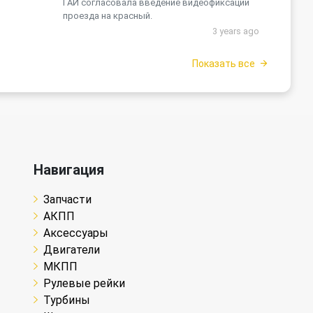
ГАИ согласовала введение видеофиксации
проезда на красный.
3 years ago
Показать все
Навигация
Запчасти
АКПП
Аксессуары
Двигатели
МКПП
Рулевые рейки
Турбины