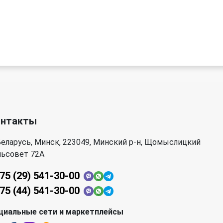
онтакты
еларусь, Минск, 223049, Минский р-н, Щомыслицкий
льсовет 72А
75 (29) 541-30-00
75 (44) 541-30-00
циальные сети и маркетплейсы