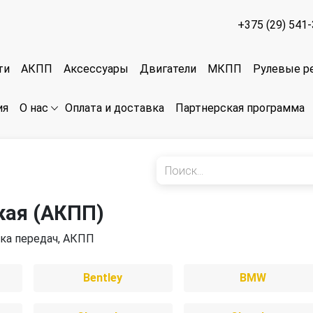
+375 (29) 541
ти
АКПП
Аксессуары
Двигатели
МКПП
Рулевые р
ия
Оплата и доставка
Партнерская программа
О нас
кая (АКПП)
ка передач, АКПП
Bentley
BMW