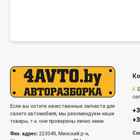
К
Б
се
Если вы хотите качественные запчасти для
+3
своего автомобиля, мы рекомендуем наши
+3
товары, т.к. они проверены лично нами
Со
Физ. адрес:
223049, Минский р-н,