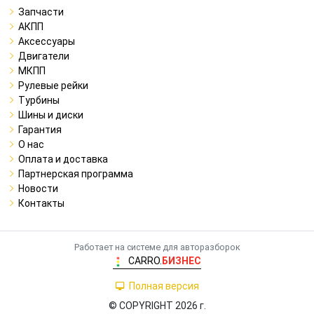
Запчасти
АКПП
Аксессуары
Двигатели
МКПП
Рулевые рейки
Турбины
Шины и диски
Гарантия
О нас
Оплата и доставка
Партнерская программа
Новости
Контакты
Работает на системе для авторазборок
CARRO.
БИЗНЕС
Полная версия
© COPYRIGHT 2026 г.