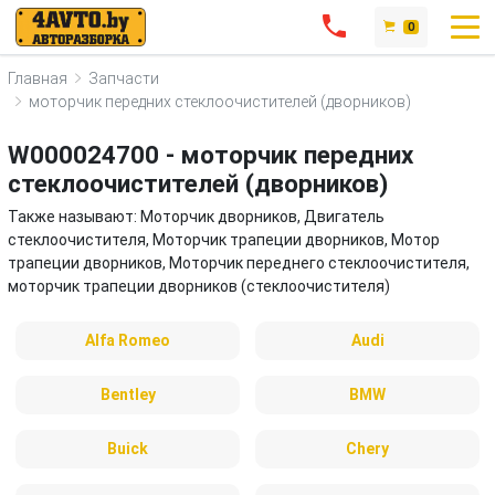
0
Главная
Запчасти
моторчик передних стеклоочистителей (дворников)
W000024700 - моторчик передних
стеклоочистителей (дворников)
Также называют: Моторчик дворников, Двигатель
стеклоочистителя, Моторчик трапеции дворников, Мотор
трапеции дворников, Моторчик переднего стеклоочистителя,
моторчик трапеции дворников (стеклоочистителя)
Alfa Romeo
Audi
Bentley
BMW
Buick
Chery