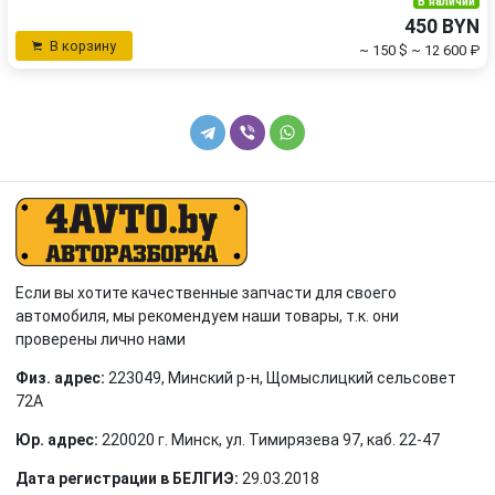
В наличии
450 BYN
В корзину
~ 150 $
~ 12 600 ₽
Если вы хотите качественные запчасти для своего
автомобиля, мы рекомендуем наши товары, т.к. они
проверены лично нами
Физ. адрес:
223049, Минский р-н, Щомыслицкий сельсовет
72А
Юр. адрес:
220020 г. Минск, ул. Тимирязева 97, каб. 22-47
Дата регистрации в БЕЛГИЭ:
29.03.2018